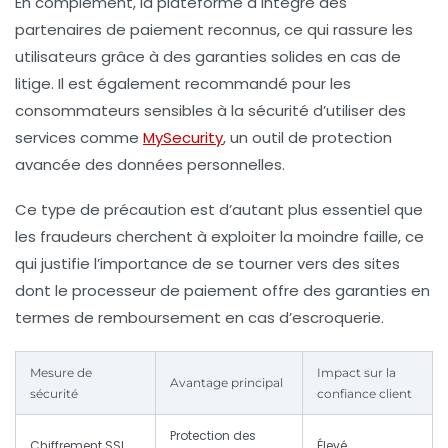
En complément, la plateforme a intégré des
partenaires de paiement reconnus, ce qui rassure les
utilisateurs grâce à des garanties solides en cas de
litige. Il est également recommandé pour les
consommateurs sensibles à la sécurité d’utiliser des
services comme
MySecurity
, un outil de protection
avancée des données personnelles.
Ce type de précaution est d’autant plus essentiel que
les fraudeurs cherchent à exploiter la moindre faille, ce
qui justifie l’importance de se tourner vers des sites
dont le processeur de paiement offre des garanties en
termes de remboursement en cas d’escroquerie.
Mesure de
Impact sur la
Avantage principal
sécurité
confiance client
Protection des
Chiffrement SSL
Élevé