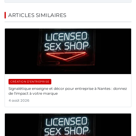
ARTICLES SIMILAIRES
CRÉATION D’ENTREPRISE
Signalétique enseigne et décor pour entreprise à Nantes : donnez
de l'impact à votre marque
4 août 2026