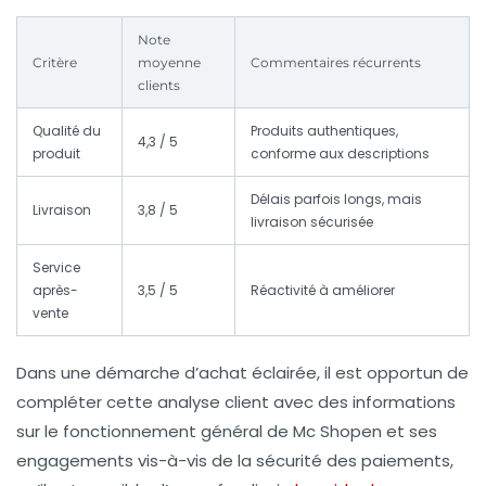
Note
Critère
moyenne
Commentaires récurrents
clients
Qualité du
Produits authentiques,
4,3 / 5
produit
conforme aux descriptions
Délais parfois longs, mais
Livraison
3,8 / 5
livraison sécurisée
Service
après-
3,5 / 5
Réactivité à améliorer
vente
Dans une démarche d’achat éclairée, il est opportun de
compléter cette analyse client avec des informations
sur le fonctionnement général de Mc Shopen et ses
engagements vis-à-vis de la sécurité des paiements,