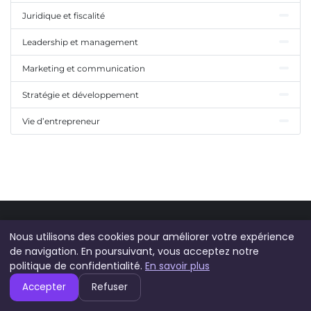
Juridique et fiscalité
Leadership et management
Marketing et communication
Stratégie et développement
Vie d’entrepreneur
Nous utilisons des cookies pour améliorer votre expérience
ALCIWEB
de navigation. En poursuivant, vous acceptez notre
politique de confidentialité.
En savoir plus
Votre source d'information quotidienne pour les dernières actualités,
Accepter
Refuser
tendances et analyses.