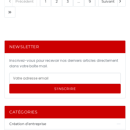
Précédent
1
2
3
...
9
Suivant
NEWSLETTER
Inscrivez-vous pour recevoir nos derniers articles directement
dans votre boîte mail.
S'INSCRIRE
CATÉGORIES
Création d’entreprise