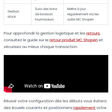
Suivi des bons
Mettre à jour
Gestion
de livraison
régulièrement via les
stock
fournisseurs
outils MC Shopen
Pour approfondir la gestion logistique et les
retours
,
consultez le guide sur le
retour produit MC Shopen
et
sécurisez au mieux chaque transaction.
Réussir votre configuration dès les débuts vous évitera
des écueils courants et positionnera
rapidement
votre