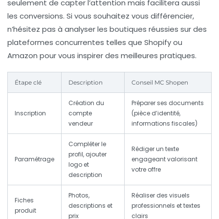
seulement de capter l’attention mais facilitera aussi
les conversions. Si vous souhaitez vous différencier,
n’hésitez pas à analyser les boutiques réussies sur des
plateformes concurrentes telles que Shopify ou
Amazon pour vous inspirer des meilleures pratiques.
Étape clé
Description
Conseil MC Shopen
Création du
Préparer ses documents
Inscription
compte
(pièce d’identité,
vendeur
informations fiscales)
Compléter le
Rédiger un texte
profil, ajouter
Paramétrage
engageant valorisant
logo et
votre offre
description
Photos,
Réaliser des visuels
Fiches
descriptions et
professionnels et textes
produit
prix
clairs