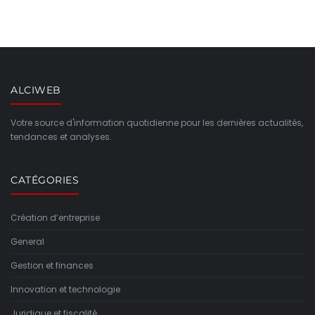
ALCIWEB
Votre source d'information quotidienne pour les dernières actualités,
tendances et analyses.
CATÉGORIES
Création d’entreprise
General
Gestion et finances
Innovation et technologie
Juridique et fiscalité