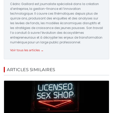
Cédric Gaillard est journaliste spécialisé dans la création
d’entreprise, la gestion-finance et l’innovation
technologique. Il couvre ces thématiques depuis plus de
quinze ans, produisant des enquêtes et des analyses sur
les levées de fonds, les modèles économiques disruptifs et
les stratégies de croissance des jeunes pousses. Son travail
l’a conduit à suivre l’évolution des écosystèmes
entrepreneuriaux et à décrypter les enjeux de transformation
numérique pour un large public professionnel.
Voir tous les articles →
ARTICLES SIMILAIRES