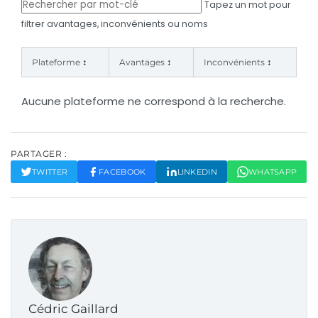
Tapez un mot pour
filtrer avantages, inconvénients ou noms
↕
↕
↕
Plateforme
Avantages
Inconvénients
Aucune plateforme ne correspond à la recherche.
PARTAGER :
TWITTER
FACEBOOK
LINKEDIN
WHATSAPP
Cédric Gaillard