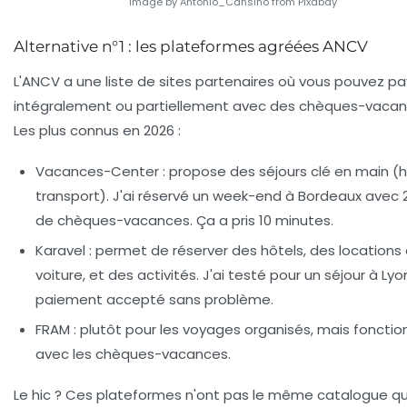
Image by Antonio_Cansino from Pixabay
Alternative n°1 : les plateformes agréées ANCV
L'ANCV a une liste de sites partenaires où vous pouvez pa
intégralement ou partiellement avec des chèques-vacan
Les plus connus en 2026 :
Vacances-Center
: propose des séjours clé en main (h
transport). J'ai réservé un week-end à Bordeaux avec 
de chèques-vacances. Ça a pris 10 minutes.
Karavel
: permet de réserver des hôtels, des locations
voiture, et des activités. J'ai testé pour un séjour à Lyo
paiement accepté sans problème.
FRAM
: plutôt pour les voyages organisés, mais foncti
avec les chèques-vacances.
Le hic ? Ces plateformes n'ont pas le même catalogue q