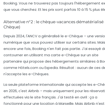
Booking. Vous ne trouverez pas toujours l'hébergement e
que vous cherchez. Et les prix sont parfois 10 à 15 % plus él
Alternative n°2 : le chèque-vacances dématérialisé 
Chèque)
Depuis 2024, l'ANCV a généralisé le
e-Chèque
– une versi
numérique que vous pouvez utiliser sur certains sites. Mai
encore une fois, Booking n'en fait pas partie. J'ai essayé d
contourner en utilisant ma carte e-Chèque sur un site
partenaire qui propose des hébergements similaires à Bo
comme
Hôtels.com
ou
Expedia
. Résultat : aucun de ces d
n'accepte les e-Chèques.
La seule plateforme internationale qui accepte les e-Ch
en 2026, c'est
Airbnb
– mais uniquement pour les réservat
effectuées via le site français. J'ai testé en avril : ça a
fonctionné pour une location à Marseille. Mais Airbnb n'es