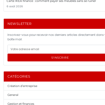
Carte IKEA finance : comment payer ses meubles sans se ruiner
6 août 2026
NEWSLETTER
Inscrivez-vous pour recevoir nos derniers articles directement dans 
boîte mail.
S'INSCRIRE
CATÉGORIES
Création d’entreprise
General
Gestion et finances