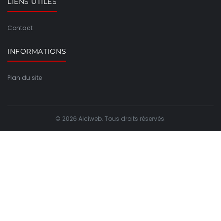
LIENS UTILES
Contact
INFORMATIONS
Plan du site
© 2026 Alciweb. Tous droits réservés.