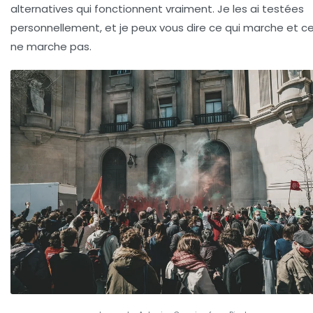
alternatives
qui fonctionnent vraiment. Je les ai testées
personnellement, et je peux vous dire ce qui marche et ce
ne marche pas.