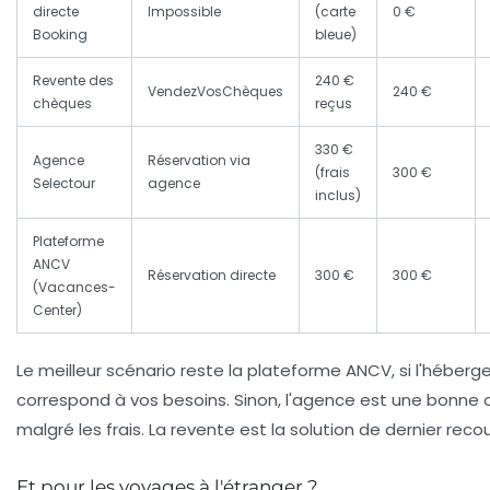
directe
Impossible
(carte
0 €
Booking
bleue)
Revente des
240 €
VendezVosChèques
240 €
chèques
reçus
330 €
Agence
Réservation via
(frais
300 €
Selectour
agence
inclus)
Plateforme
ANCV
Réservation directe
300 €
300 €
(Vacances-
Center)
Le meilleur scénario reste la plateforme ANCV, si l'héber
correspond à vos besoins. Sinon, l'agence est une bonne 
malgré les frais. La revente est la solution de dernier recou
Et pour les voyages à l'étranger ?