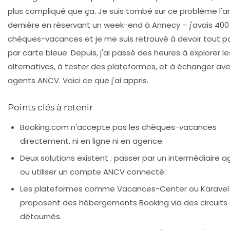
plus compliqué que ça. Je suis tombé sur ce problème l'
dernière en réservant un week-end à Annecy – j'avais 400
chèques-vacances et je me suis retrouvé à devoir tout p
par carte bleue. Depuis, j'ai passé des heures à explorer le
alternatives, à tester des plateformes, et à échanger av
agents ANCV. Voici ce que j'ai appris.
Points clés à retenir
Booking.com n'accepte pas les chèques-vacances
directement, ni en ligne ni en agence.
Deux solutions existent
: passer par un intermédiaire a
ou utiliser un compte ANCV connecté.
Les plateformes comme Vacances-Center ou Karavel
proposent des hébergements Booking via des circuits
détournés.