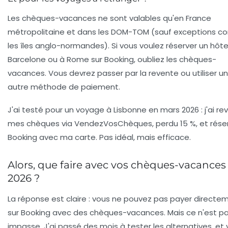
Les chèques-vacances ne sont valables qu'en France
métropolitaine et dans les DOM-TOM (sauf exceptions 
les îles anglo-normandes). Si vous voulez réserver un hôte
Barcelone ou à Rome sur Booking, oubliez les chèques-
vacances. Vous devrez passer par la revente ou utiliser u
autre méthode de paiement.
J'ai testé pour un voyage à Lisbonne en mars 2026 : j'ai r
mes chèques via VendezVosChèques, perdu 15 %, et réser
Booking avec ma carte. Pas idéal, mais efficace.
Alors, que faire avec vos chèques-vacances
2026 ?
La réponse est claire :
vous ne pouvez pas payer directe
sur Booking avec des chèques-vacances
. Mais ce n'est p
impasse. J'ai passé des mois à tester les alternatives, et 