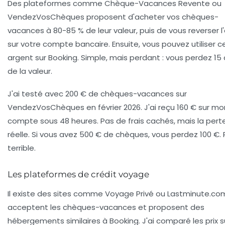
Des plateformes comme
Chèque-Vacances Revente
ou
VendezVosChèques
proposent d'acheter vos chèques-
vacances à 80-85 % de leur valeur, puis de vous reverser l
sur votre compte bancaire. Ensuite, vous pouvez utiliser c
argent sur Booking. Simple, mais perdant : vous perdez 15 
de la valeur.
J'ai testé avec 200 € de chèques-vacances sur
VendezVosChèques en février 2026. J'ai reçu 160 € sur mo
compte sous 48 heures. Pas de frais cachés, mais la pert
réelle. Si vous avez 500 € de chèques, vous perdez 100 €.
terrible.
Les plateformes de crédit voyage
Il existe des sites comme
Voyage Privé
ou
Lastminute.co
acceptent les chèques-vacances et proposent des
hébergements similaires à Booking. J'ai comparé les prix s