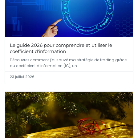
Le guide 2026 pour comprendre et utiliser le
coefficient d'information
Découvrez comment j’ai sauvé ma stratégie de trading grâce
au coefficient d’information (IC), un…
23 juillet 2026