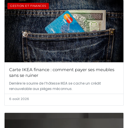
GESTION ET FINANCES
Carte IKEA finance : comment payer ses meubles
sans se ruiner
Derrière le sourire de l’hôtesse IKEA se cache un crédit
renouvelable aux pièges méconnus.
6 août 2026