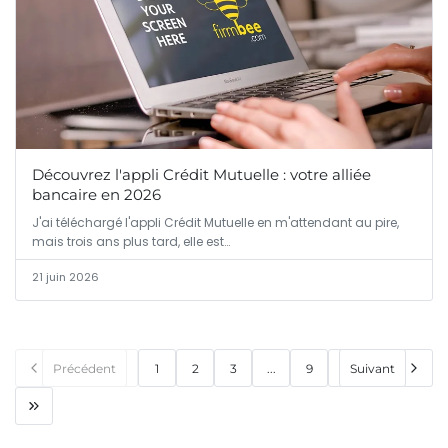
Découvrez l'appli Crédit Mutuelle : votre alliée
bancaire en 2026
J'ai téléchargé l'appli Crédit Mutuelle en m'attendant au pire,
mais trois ans plus tard, elle est…
21 juin 2026
Précédent
1
2
3
...
9
Suivant