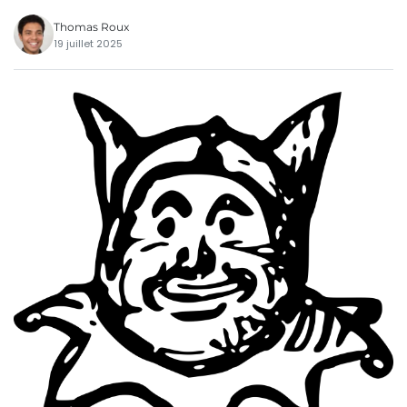
Thomas Roux
19 juillet 2025