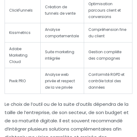
Optimisation
Création de
ClickFunnels
parcours client et
tunnels de vente
conversions
Analyse
Compréhension fine
Kissmetrics
comportementale
du client
Adobe
Suite marketing
Gestion complète
Marketing
intégrée
des campagnes
Cloud
Analyse web
Conformité RGPD et
Piwik PRO
privée et respect
contrôle total des
de la vie privée
données
Le choix de l’outil ou de la suite d’outils dépendra de la
taille de l’entreprise, de son secteur, de son budget et
de sa maturité digitale. Il est souvent recommandé
d’intégrer plusieurs solutions complémentaires afin