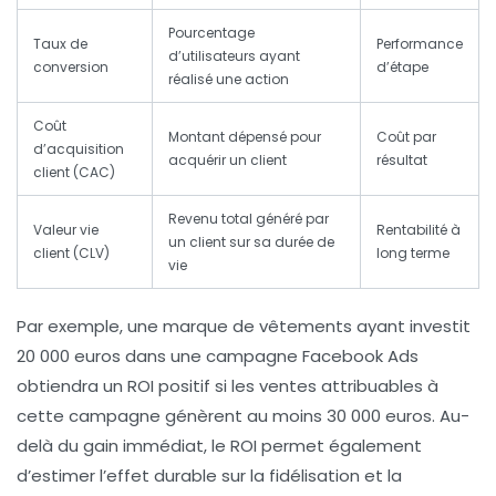
Pourcentage
Taux de
Performance
d’utilisateurs ayant
conversion
d’étape
réalisé une action
Coût
Montant dépensé pour
Coût par
d’acquisition
acquérir un client
résultat
client (CAC)
Revenu total généré par
Valeur vie
Rentabilité à
un client sur sa durée de
client (CLV)
long terme
vie
Par exemple, une marque de vêtements ayant investit
20 000 euros dans une campagne Facebook Ads
obtiendra un ROI positif si les ventes attribuables à
cette campagne génèrent au moins 30 000 euros. Au-
delà du gain immédiat, le ROI permet également
d’estimer l’effet durable sur la fidélisation et la