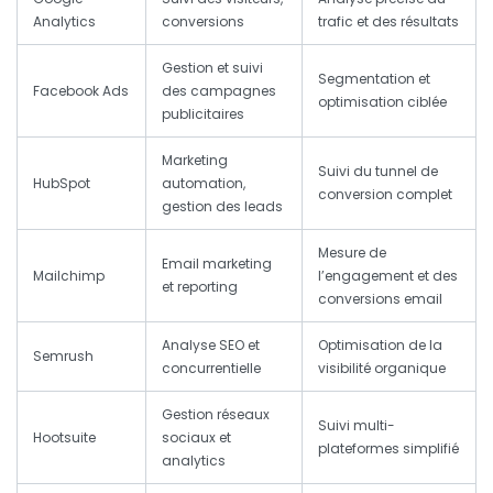
Analytics
conversions
trafic et des résultats
Gestion et suivi
Segmentation et
Facebook Ads
des campagnes
optimisation ciblée
publicitaires
Marketing
Suivi du tunnel de
HubSpot
automation,
conversion complet
gestion des leads
Mesure de
Email marketing
Mailchimp
l’engagement et des
et reporting
conversions email
Analyse SEO et
Optimisation de la
Semrush
concurrentielle
visibilité organique
Gestion réseaux
Suivi multi-
Hootsuite
sociaux et
plateformes simplifié
analytics