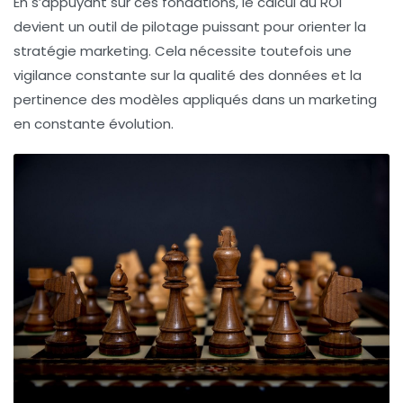
En s’appuyant sur ces fondations, le calcul du ROI
devient un outil de pilotage puissant pour orienter la
stratégie marketing. Cela nécessite toutefois une
vigilance constante sur la qualité des données et la
pertinence des modèles appliqués dans un marketing
en constante évolution.