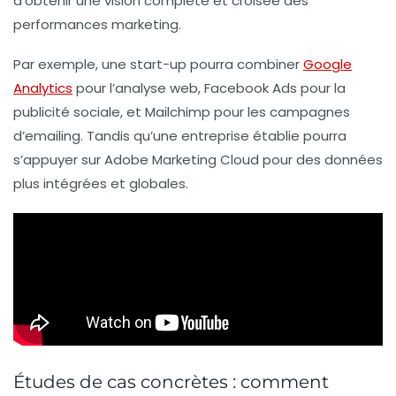
d’obtenir une vision complète et croisée des
performances marketing.
Par exemple, une start-up pourra combiner
Google
Analytics
pour l’analyse web,
Facebook Ads
pour la
publicité sociale, et
Mailchimp
pour les campagnes
d’emailing. Tandis qu’une entreprise établie pourra
s’appuyer sur
Adobe Marketing Cloud
pour des données
plus intégrées et globales.
Études de cas concrètes : comment