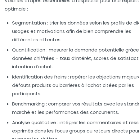
Voici les étapes essentielles à respecter pour une exploit
optimale :
Segmentation
: trier les données selon les profils de cli
usages et motivations afin de bien comprendre les
différentes attentes.
Quantification
: mesurer la demande potentielle grâce
données chiffrées – taux d’intérêt, scores de satisfact
intention d’achat.
Identification des freins
: repérer les objections majeur
défauts produits ou barrières à l’achat citées par les
participants.
Benchmarking
: comparer vos résultats avec les stand
marché et les performances des concurrents.
Analyse qualitative
: intégrer les commentaires et ress
exprimés dans les focus groups ou retours directs pou