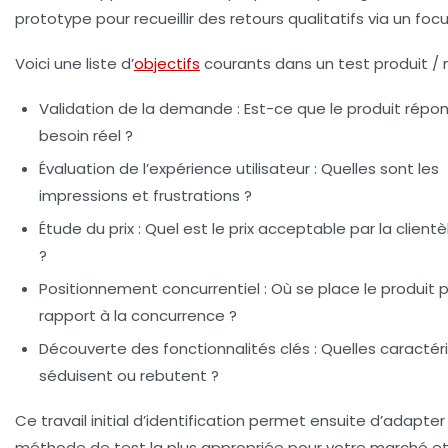
prototype pour recueillir des retours qualitatifs via un foc
Voici une liste d’
objectifs
courants dans un test produit / 
Validation de la demande
: Est-ce que le produit répo
besoin réel ?
Évaluation de l’expérience utilisateur
: Quelles sont les
impressions et frustrations ?
Étude du prix
: Quel est le prix acceptable par la clientè
?
Positionnement concurrentiel
: Où se place le produit 
rapport à la concurrence ?
Découverte des fonctionnalités clés
: Quelles caractér
séduisent ou rebutent ?
Ce travail initial d’identification permet ensuite d’adapter 
méthode de test la plus appropriée pour votre marché et