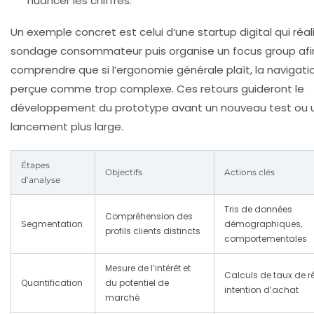
nuancer les chiffres.
Un exemple concret est celui d’une startup digital qui réal
sondage consommateur puis organise un focus group afi
comprendre que si l’ergonomie générale plaît, la navigati
perçue comme trop complexe. Ces retours guideront le
développement du prototype avant un nouveau test ou 
lancement plus large.
Étapes
Objectifs
Actions clés
d’analyse
Tris de données
Compréhension des
Segmentation
démographiques,
profils clients distincts
comportementales
Mesure de l’intérêt et
Calculs de taux de r
Quantification
du potentiel de
intention d’achat
marché