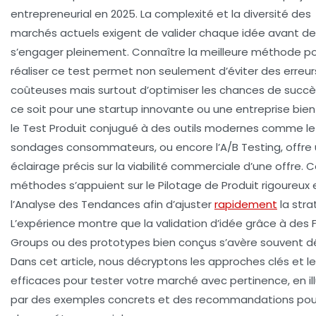
entrepreneurial en 2025. La complexité et la diversité des
marchés actuels exigent de valider chaque idée avant de
s’engager pleinement. Connaître la meilleure méthode p
réaliser ce test permet non seulement d’éviter des erreur
coûteuses mais surtout d’optimiser les chances de succè
ce soit pour une startup innovante ou une entreprise bien 
le Test Produit conjugué à des outils modernes comme le
sondages consommateurs, ou encore l’A/B Testing, offre
éclairage précis sur la viabilité commerciale d’une offre. 
méthodes s’appuient sur le Pilotage de Produit rigoureux 
l’Analyse des Tendances afin d’ajuster
rapidement
la stra
L’expérience montre que la validation d’idée grâce à des 
Groups ou des prototypes bien conçus s’avère souvent dé
Dans cet article, nous décryptons les approches clés et le
efficaces pour tester votre marché avec pertinence, en il
par des exemples concrets et des recommandations pou