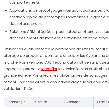
comportements.
Applications de prototypage interactif
: qui facilitent l
création rapide de prototypes fonctionnels, aidant à r
des retours précis.
Solutions CRM intégrées
: pour collecter et analyser les
données clients de manière centralisée et exploitable.
Utiliser ces outils renforce la pertinence des tests, facilite 
pilotage de produit et permet d’anticiper les évolutions d
marché. Par exemple, l’A/B Testing automatisé sur plusieu
segments permet d’
identifier
la version la plus profitable 
grande échelle. Par ailleurs, les plateformes de sondages 
offrent un accès direct à des panels ciblés, idéal pour affi
validation d’idée.
Technologie
Utilisation
Avantages
Exemple