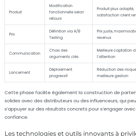
Modification
Produit plus adapté,
Produit
fonctionnelle selon
satisfaction client re
retours
Définition via A/B
Prix juste, maximisat
Prix
Testing
revenus
Choix des
Meilleure captation d
Communication
arguments clés
l’attention
Déploiement
Réduction des risque
Lancement
progressif
meilleure gestion
Cette phase facilite également la construction de parten
solides avec des distributeurs ou des influenceurs, qui pe
s’appuyer sur des résultats concrets pour s’engager avec
confiance.
Les technologies et outils innovants à privil