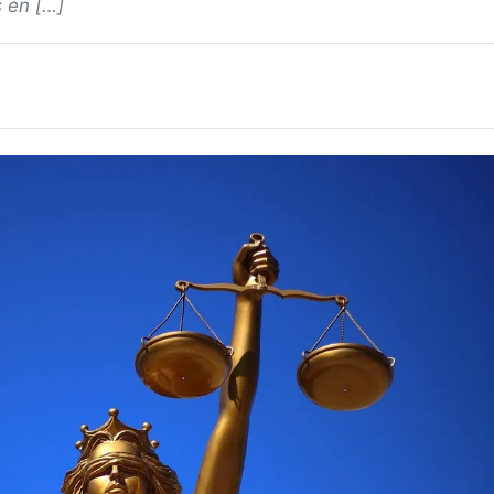
s en […]