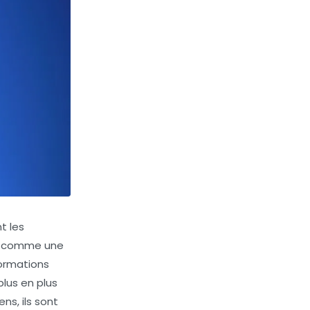
t les
gue comme une
formations
lus en plus
ns, ils sont