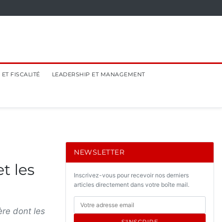
ET FISCALITÉ
LEADERSHIP ET MANAGEMENT
NEWSLETTER
t les
Inscrivez-vous pour recevoir nos derniers
articles directement dans votre boîte mail.
re dont les
S'INSCRIRE