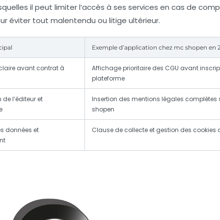
squelles il peut limiter l’accès à ses services en cas de co
ur éviter tout malentendu ou litige ultérieur.
cipal
Exemple d’application chez mc shopen en 
claire avant contrat à
Affichage prioritaire des CGU avant inscrip
plateforme
 de l’éditeur et
Insertion des mentions légales complètes
e
shopen
es données et
Clause de collecte et gestion des cookies
nt