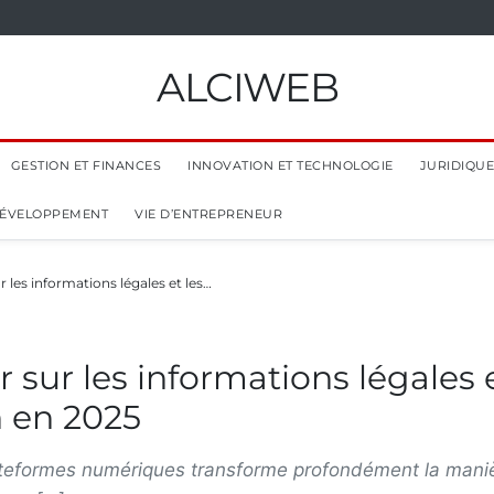
ALCIWEB
GESTION ET FINANCES
INNOVATION ET TECHNOLOGIE
JURIDIQUE 
 DÉVELOPPEMENT
VIE D’ENTREPRENEUR
 les informations légales et les…
 sur les informations légales e
n en 2025
ateformes numériques transforme profondément la maniè