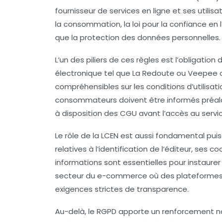
fournisseur de services en ligne et ses utili
la consommation, la loi pour la confiance en
que la protection des données personnelles.
L’un des piliers de ces règles est l’obligation
électronique tel que La Redoute ou Veepee ou 
compréhensibles sur les conditions d’utilisati
consommateurs doivent être informés préalab
à disposition des CGU avant l’accès au servi
Le rôle de la LCEN est aussi fondamental puis
relatives à l’identification de l’éditeur, ses
informations sont essentielles pour instaure
secteur du e-commerce où des plateformes
exigences strictes de transparence.
Au-delà, le RGPD apporte un renforcement nota