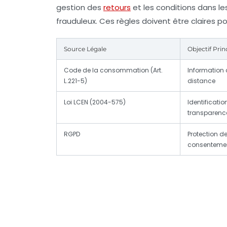
gestion des
retours
et les conditions dans le
frauduleux. Ces règles doivent être claires po
Source Légale
Objectif Prin
Code de la consommation (Art.
Information 
L.221-5)
distance
Loi LCEN (2004-575)
Identification
transparenc
RGPD
Protection d
consenteme