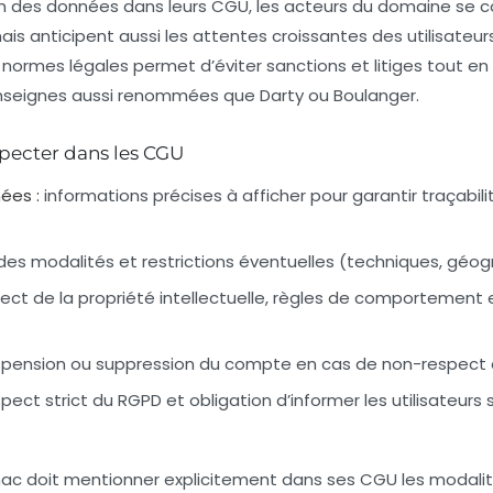
ion des données dans leurs CGU, les acteurs du domaine se 
is anticipent aussi les attentes croissantes des utilisateu
normes légales permet d’éviter sanctions et litiges tout en 
nseignes aussi renommées que Darty ou Boulanger.
specter dans les CGU
ées :
informations précises à afficher pour garantir traçabili
 des modalités et restrictions éventuelles (techniques, géog
ect de la propriété intellectuelle, règles de comportement 
pension ou suppression du compte en cas de non-respect
pect strict du RGPD et obligation d’informer les utilisateurs s
c doit mentionner explicitement dans ses CGU les modali