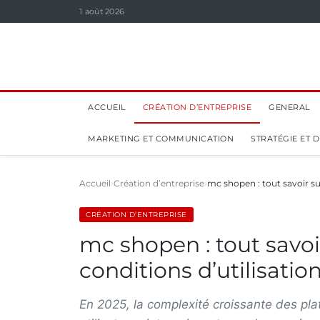
1 août 2026
ACCUEIL
CRÉATION D’ENTREPRISE
GENERAL
MARKETING ET COMMUNICATION
STRATÉGIE ET
Accueil
Création d’entreprise
mc shopen : tout savoir sur
CRÉATION D’ENTREPRISE
mc shopen : tout savoir
conditions d’utilisatio
En 2025, la complexité croissante des pl