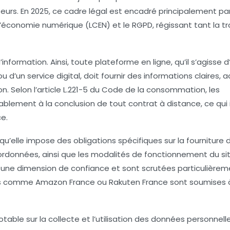
sateurs. En 2025, ce cadre légal est encadré principalement p
 l’économie numérique (LCEN) et le RGPD, régissant tant la 
 d’information. Ainsi, toute plateforme en ligne, qu’il s’agiss
d’un service digital, doit fournir des informations claires, a
on. Selon l’article L.221-5 du Code de la consommation, les
lement à la conclusion de tout contrat à distance, ce qui i
ce.
qu’elle impose des obligations spécifiques sur la fournitur
 coordonnées, ainsi que les modalités de fonctionnement du si
r une dimension de confiance et sont scrutées particulièrem
 comme Amazon France ou Rakuten France sont soumises 
ble sur la collecte et l’utilisation des données personnelle