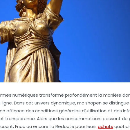
eformes numériques transforme profondément la manière don
 en ligne. Dans cet univers dynamique, mc shopen se distin
on efficace des conditions générales d’utilisation et des in
e et transparence. Alors que les consommateurs passent de p
ount, Fnac ou encore La Redoute pour leurs
achats
quotidie