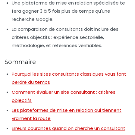
Une plateforme de mise en relation spécialisée te
fera gagner 3 à 5 fois plus de temps qu'une
recherche Google.
La comparaison de consultants doit inclure des
critères objectifs : expérience sectorielle,
méthodologie, et références vérifiables.
Sommaire
Pourquoi les sites consultants classiques vous font
perdre du temps
Comment évaluer un site consultant : critères
objectifs
Les plateformes de mise en relation qui tiennent
vraiment la route
Erreurs courantes quand on cherche un consultant