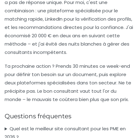
a pas de réponse unique. Pour moi, c'est une
combinaison : une plateforme spécialisée pour le
matching rapide, LinkedIn pour la vérification des profils,
et les recommandations directes pour la confiance. J'ai
économisé 20 000 € en deux ans en suivant cette
méthode – et j'ai évité des nuits blanches à gérer des
consultants incompétents.
Ta prochaine action ? Prends 30 minutes ce week-end
pour définir ton besoin sur un document, puis explore
deux plateformes spécialisées dans ton secteur. Ne te
précipite pas. Le bon consultant vaut tout l'or du
monde – le mauvais te coûtera bien plus que son prix.
Questions fréquentes
Quel est le meilleur site consultant pour les PME en
2026 ?