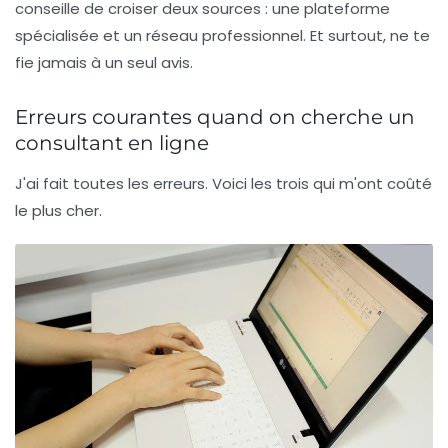
conseille de croiser deux sources : une plateforme
spécialisée et un réseau professionnel. Et surtout, ne te
fie jamais à un seul avis.
Erreurs courantes quand on cherche un
consultant en ligne
J'ai fait toutes les erreurs. Voici les trois qui m'ont coûté
le plus cher.