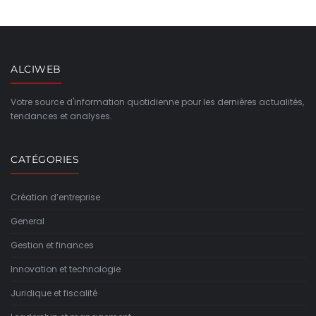
ALCIWEB
Votre source d'information quotidienne pour les dernières actualités,
tendances et analyses.
CATÉGORIES
Création d’entreprise
General
Gestion et finances
Innovation et technologie
Juridique et fiscalité