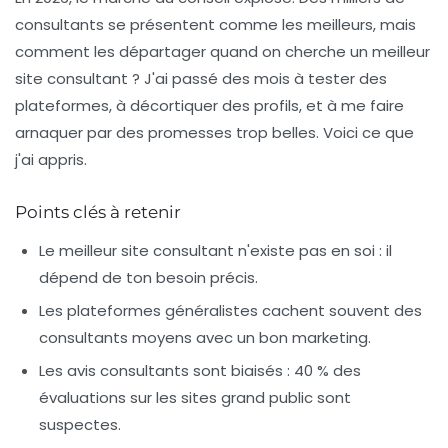
consultants se présentent comme les meilleurs, mais
comment les départager quand on cherche un
meilleur
site consultant
? J'ai passé des mois à tester des
plateformes, à décortiquer des profils, et à me faire
arnaquer par des promesses trop belles. Voici ce que
j'ai appris.
Points clés à retenir
Le meilleur site consultant n'existe pas en soi : il
dépend de ton besoin précis.
Les plateformes généralistes cachent souvent des
consultants moyens avec un bon marketing.
Les avis consultants sont biaisés : 40 % des
évaluations sur les sites grand public sont
suspectes.