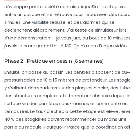
développé par la société nantaise
AquaSim
. Le stagiaire
enfile un casque et se retrouve sous l'eau, avec des cour
simulés, une visibilité réduite, et des alarmes qui se
déclenchent aléatoirement. J'ai testé ce simulateur lors
d'une démonstration — je vous jure, au bout de 10 minutes
j'avais le cœur qui battait à 130. Ça n'a rien d'un jeu vidéo.
Phase 2 : Pratique en bassin (6 semaines)
Ensuite, on passe au bassin. Les centres disposent de cuv
pressurisables de 10 à 15 mètres de profondeur. Les stagia
y réalisent des soudures sur des plaques d'acier, des tube
des structures complexes. Le formateur observe depuis l
surface via des caméras sous-marines et commente en
temps réel. Le taux d'échec à cette étape est élevé : env
40 % des stagiaires doivent recommencer au moins une
partie du module. Pourquoi ? Parce que la
coordination œi