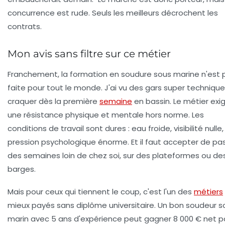
concurrence est rude. Seuls les meilleurs décrochent les
contrats.
Mon avis sans filtre sur ce métier
Franchement, la
formation en soudure sous marine
n'est 
faite pour tout le monde. J'ai vu des gars super techniqu
craquer dès la première
semaine
en bassin. Le métier exi
une résistance physique et mentale hors norme. Les
conditions de travail sont dures : eau froide, visibilité nulle,
pression psychologique énorme. Et il faut accepter de pa
des semaines loin de chez soi, sur des plateformes ou de
barges.
Mais pour ceux qui tiennent le coup, c'est l'un des
métiers
mieux payés sans diplôme universitaire. Un bon soudeur s
marin avec 5 ans d'expérience peut gagner 8 000 € net p