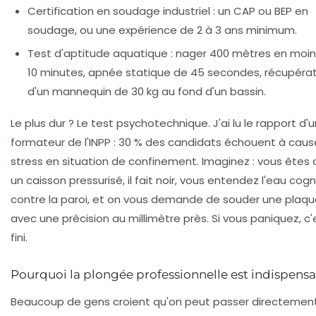
Certification en soudage industriel :
un CAP ou BEP en
soudage, ou une expérience de 2 à 3 ans minimum.
Test d'aptitude aquatique :
nager 400 mètres en moin
10 minutes, apnée statique de 45 secondes, récupéra
d'un mannequin de 30 kg au fond d'un bassin.
Le plus dur ? Le
test psychotechnique
. J'ai lu le rapport d'
formateur de l'INPP : 30 % des candidats échouent à caus
stress en situation de confinement. Imaginez : vous êtes
un caisson pressurisé, il fait noir, vous entendez l'eau cog
contre la paroi, et on vous demande de souder une plaq
avec une précision au millimètre près. Si vous paniquez, c'
fini.
Pourquoi la plongée professionnelle est indispens
Beaucoup de gens croient qu'on peut passer directemen