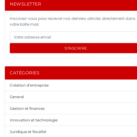
NEWSLETTER
Inscrivez-vous pour recevoir nos derniers articles directement dans
votre boîte mail.
S'INSCRIRE
CATÉGORIES
Création d’entreprise
General
Gestion et finances
Innovation et technologie
Juridique et fiscalité