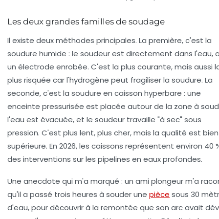
Les deux grandes familles de soudage
Il existe deux méthodes principales. La première, c'est la
soudure humide
: le soudeur est directement dans l'eau, 
un électrode enrobée. C'est la plus courante, mais aussi l
plus risquée car l'hydrogène peut fragiliser la soudure. La
seconde, c'est la
soudure en caisson hyperbare
: une
enceinte pressurisée est placée autour de la zone à soud
l'eau est évacuée, et le soudeur travaille "à sec" sous
pression. C'est plus lent, plus cher, mais la qualité est bien
supérieure. En 2026, les caissons représentent environ 40 
des interventions sur les pipelines en eaux profondes.
Une anecdote qui m'a marqué : un ami plongeur m'a raco
qu'il a passé trois heures à souder une
pièce
sous 30 mèt
d'eau, pour découvrir à la remontée que son arc avait dév