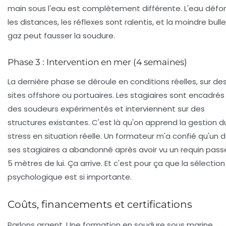
main
sous l'eau est complètement différente. L'eau déf
les distances, les réflexes sont ralentis, et la moindre bull
gaz peut fausser la soudure.
Phase 3 : Intervention en mer (4 semaines)
La dernière phase se déroule en conditions réelles, sur de
sites offshore ou portuaires. Les stagiaires sont encadrés
des soudeurs expérimentés et interviennent sur des
structures existantes. C'est là qu'on apprend la
gestion d
stress en situation réelle
. Un formateur m'a confié qu'un 
ses stagiaires a abandonné après avoir vu un requin pass
5 mètres de lui. Ça arrive. Et c'est pour ça que la sélection
psychologique est si importante.
Coûts, financements et certifications
Parlons argent. Une
formation en soudure sous marine