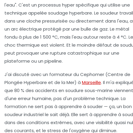
l'eau". C'est un processus hyper spécifique qui utilise une
technique appelée
soudage hyperbare
. Le soudeur travail
dans une cloche pressurisée ou directement dans l'eau, 
un arc électrique protégé par une bulle de gaz. Le métal
fondu à plus de 1 500 °C, mais l'eau autour reste à 4 °C. L
choc thermique est violent. Et le moindre défaut de soud
peut provoquer une rupture catastrophique sur une
plateforme ou un pipeline.
J'ai discuté avec un formateur du
Cephomer
(Centre de
Plongée Hyperbare et de la Mer) à
Marseille
. Il m'a expliqu
que 80 % des accidents en soudure sous-marine viennen
d'une erreur humaine, pas d'un problème technique. La
formation ne sert pas à apprendre à souder — ça, un bon
soudeur industriel le sait déjà. Elle sert à apprendre à sou
dans des conditions extrêmes
, avec une visibilité quasi nul
des courants, et le stress de l'oxygène qui diminue.