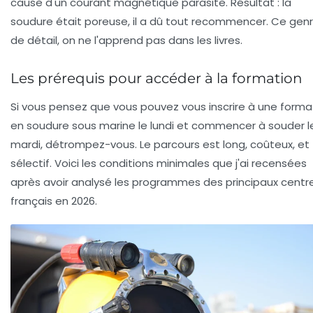
cause d'un courant magnétique parasite. Résultat : la
soudure était poreuse, il a dû tout recommencer. Ce gen
de détail, on ne l'apprend pas dans les livres.
Les prérequis pour accéder à la formation
Si vous pensez que vous pouvez vous inscrire à une
forma
en soudure sous marine
le lundi et commencer à souder l
mardi, détrompez-vous. Le parcours est long, coûteux, et
sélectif. Voici les conditions minimales que j'ai recensées
après avoir analysé les programmes des principaux centr
français en 2026.