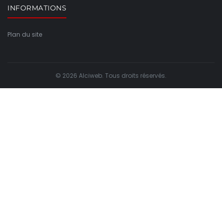
INFORMATIONS
Plan du site
© 2026 Alciweb. Tous droits réservés.