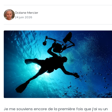
Océane Mercier
24 juin 2026
Je me souviens encore de la première fois que j’ai vu un