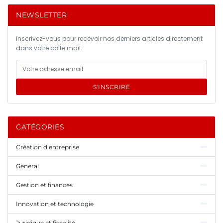
NEWSLETTER
Inscrivez-vous pour recevoir nos derniers articles directement
dans votre boîte mail.
S'INSCRIRE
CATÉGORIES
Création d’entreprise
General
Gestion et finances
Innovation et technologie
Juridique et fiscalité