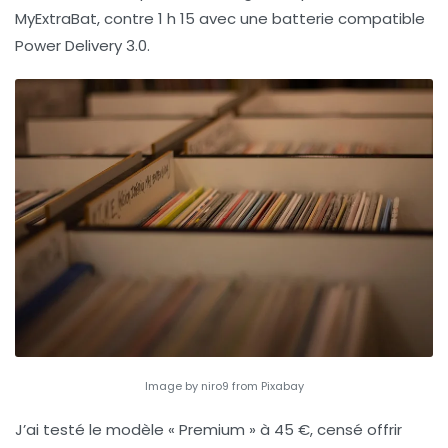
MyExtraBat, contre 1 h 15 avec une batterie compatible
Power Delivery 3.0.
Image by niro9 from Pixabay
J’ai testé le modèle « Premium » à 45 €, censé offrir