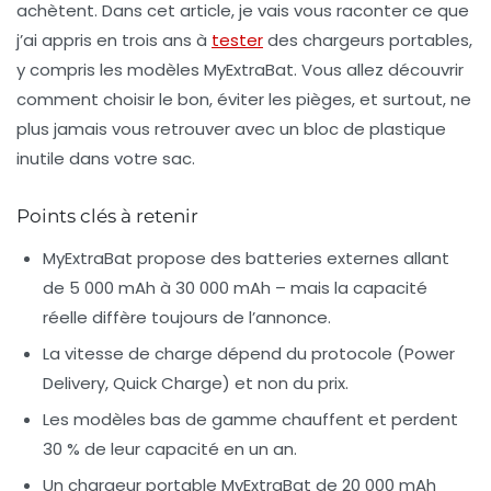
achètent. Dans cet article, je vais vous raconter ce que
j’ai appris en trois ans à
tester
des chargeurs portables,
y compris les modèles MyExtraBat. Vous allez découvrir
comment choisir le bon, éviter les pièges, et surtout, ne
plus jamais vous retrouver avec un bloc de plastique
inutile dans votre sac.
Points clés à retenir
MyExtraBat propose des batteries externes allant
de 5 000 mAh à 30 000 mAh – mais la capacité
réelle diffère toujours de l’annonce.
La vitesse de charge dépend du protocole (Power
Delivery, Quick Charge) et non du prix.
Les modèles bas de gamme chauffent et perdent
30 % de leur capacité en un an.
Un chargeur portable MyExtraBat de 20 000 mAh