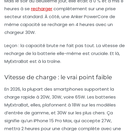
Mais le soir du deuxième jour, elle était à 0 % et a mis 8
heures à se
recharger
complètement sur une prise
secteur standard. À côté, une Anker PowerCore de
même capacité se recharge en 4 heures avec un
chargeur 30W.
Leçon :
la capacité brute ne fait pas tout. La vitesse de
recharge de la batterie elle-même est cruciale. Et là,
MyExtraBat est à la traîne.
Vitesse de charge : le vrai point faible
En 2026, la plupart des smartphones supportent la
charge rapide à 20W, 30W, voire 65W. Les batteries
MyExtraBat, elles, plafonnent à 18W sur les modèles
d’entrée de gamme, et 30W sur les plus chers. Ça
signifie qu’un iPhone 15 Pro Max, qui accepte 27W,
mettra 2 heures pour une charge complète avec une