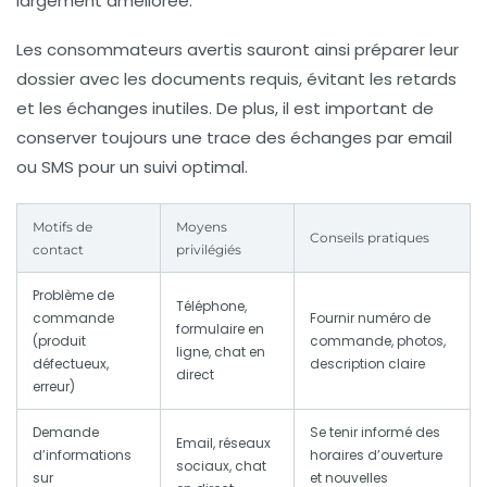
largement améliorée.
Les consommateurs avertis sauront ainsi préparer leur
dossier avec les documents requis, évitant les retards
et les échanges inutiles. De plus, il est important de
conserver toujours une trace des échanges par email
ou SMS pour un suivi optimal.
Motifs de
Moyens
Conseils pratiques
contact
privilégiés
Problème de
Téléphone,
commande
Fournir numéro de
formulaire en
(produit
commande, photos,
ligne, chat en
défectueux,
description claire
direct
erreur)
Demande
Se tenir informé des
Email, réseaux
d’informations
horaires d’ouverture
sociaux, chat
sur
et nouvelles