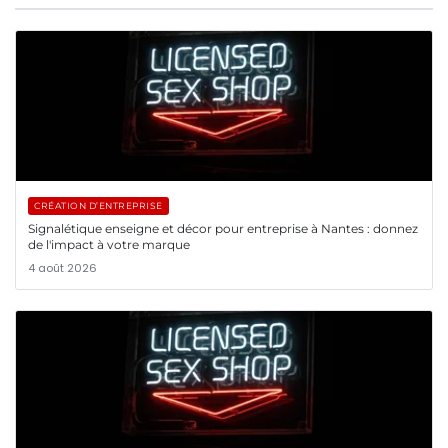
CRÉATION D’ENTREPRISE
Signalétique enseigne et décor pour entreprise à Nantes : donnez
de l'impact à votre marque
4 août 2026