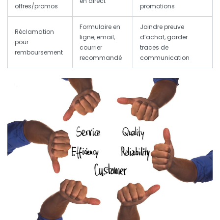
en direct
offres/promos
promotions
Formulaire en
Joindre preuve
Réclamation
ligne, email,
d’achat, garder
pour
courrier
traces de
remboursement
recommandé
communication