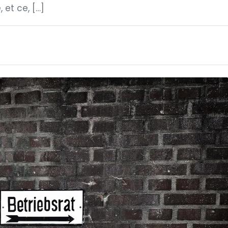
et ce, […]