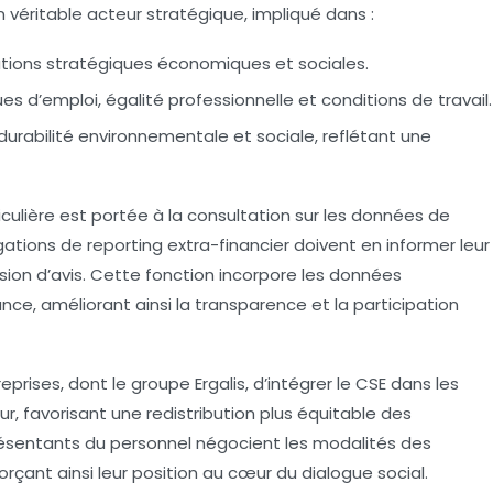
véritable acteur stratégique, impliqué dans :
tations stratégiques économiques et sociales.
ues d’emploi, égalité professionnelle et conditions de travail.
durabilité environnementale et sociale, reflétant une
ticulière est portée à la consultation sur les données de
gations de reporting extra-financier doivent en informer leur
ssion d’avis. Cette fonction incorpore les données
ce, améliorant ainsi la transparence et la participation
eprises, dont le groupe Ergalis, d’intégrer le CSE dans les
ur, favorisant une redistribution plus équitable des
eprésentants du personnel négocient les modalités des
rçant ainsi leur position au cœur du dialogue social.