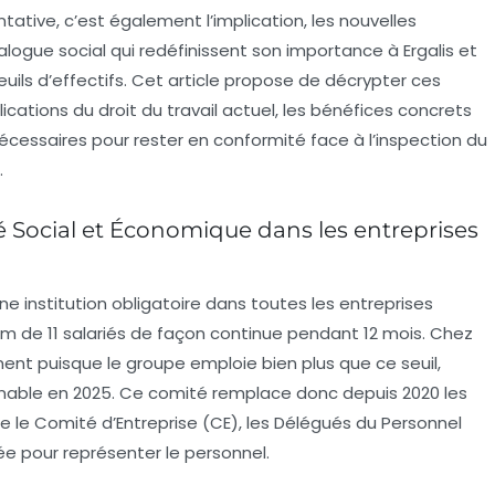
ative, c’est également l’implication, les nouvelles
alogue social qui redéfinissent son importance à Ergalis et
uils d’effectifs. Cet article propose de décrypter ces
ations du droit du travail actuel, les bénéfices concrets
nécessaires pour rester en conformité face à l’inspection du
.
é Social et Économique dans les entreprises
e institution obligatoire dans toutes les entreprises
um de 11 salariés de façon continue pendant 12 mois. Chez
ément puisque le groupe emploie bien plus que ce seuil,
rnable en 2025. Ce comité remplace donc depuis 2020 les
le Comité d’Entreprise (CE), les Délégués du Personnel
iée pour représenter le personnel.