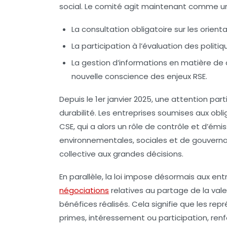
social. Le comité agit maintenant comme un 
La consultation obligatoire sur les orien
La participation à l’évaluation des politiq
La gestion d’informations en matière de 
nouvelle conscience des enjeux RSE.
Depuis le 1er janvier 2025, une attention par
durabilité. Les entreprises soumises aux obli
CSE, qui a alors un rôle de contrôle et d’émi
environnementales, sociales et de gouvernan
collective aux grandes décisions.
En parallèle, la loi impose désormais aux entr
négociations
relatives au partage de la vale
bénéfices réalisés. Cela signifie que les r
primes, intéressement ou participation, renfo