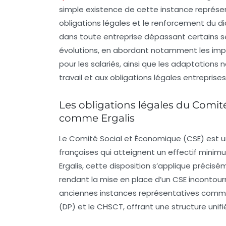
simple existence de cette instance représent
obligations légales et le renforcement du di
dans toute entreprise dépassant certains se
évolutions, en abordant notamment les implic
pour les salariés, ainsi que les adaptations 
travail et aux obligations légales entreprises
Les obligations légales du Comit
comme Ergalis
Le Comité Social et Économique (CSE) est un
françaises qui atteignent un effectif minim
Ergalis, cette disposition s’applique précis
rendant la mise en place d’un CSE incontou
anciennes instances représentatives comme 
(DP) et le CHSCT, offrant une structure unif