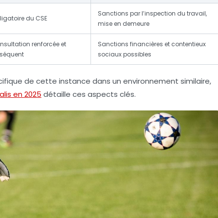
Sanctions par l’inspection du travail,
ligatoire du CSE
mise en demeure
nsultation renforcée et
Sanctions financières et contentieux
séquent
sociaux possibles
ifique de cette instance dans un environnement similaire,
lis en 2025
détaille ces aspects clés.