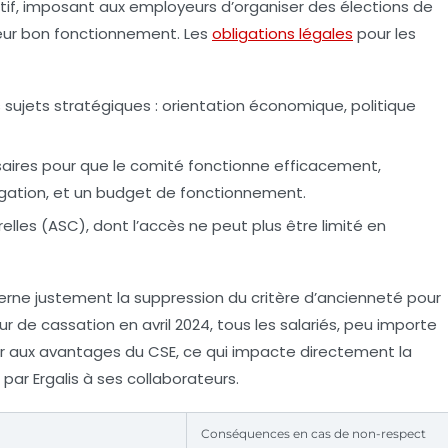
itif, imposant aux employeurs d’organiser des élections de
leur bon fonctionnement. Les
obligations légales
pour les
 sujets stratégiques : orientation économique, politique
aires pour que le comité fonctionne efficacement,
gation, et un budget de fonctionnement.
relles (ASC), dont l’accès ne peut plus être limité en
ne justement la suppression du critère d’ancienneté pour
ur de cassation en avril 2024, tous les salariés, peu importe
er aux avantages du CSE, ce qui impacte directement la
par Ergalis à ses collaborateurs.
Conséquences en cas de non-respect