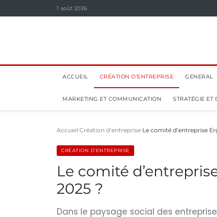
1 août 2026
ACCUEIL
CRÉATION D’ENTREPRISE
GENERAL
MARKETING ET COMMUNICATION
STRATÉGIE ET
Accueil
Création d’entreprise
Le comité d’entreprise Erg
CRÉATION D’ENTREPRISE
Le comité d’entreprise 
2025 ?
Dans le paysage social des entreprise