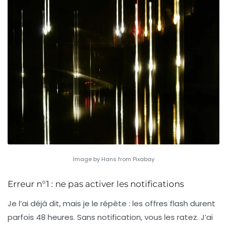
Image by Hans from Pixabay
Erreur n°1 : ne pas activer les notifications
Je l’ai déjà dit, mais je le répète : les offres flash durent
parfois 48 heures. Sans notification, vous les ratez. J’ai