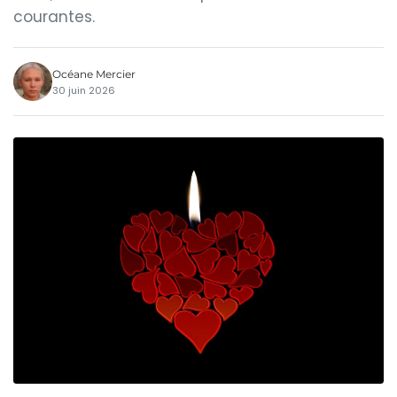
courantes.
Océane Mercier
30 juin 2026