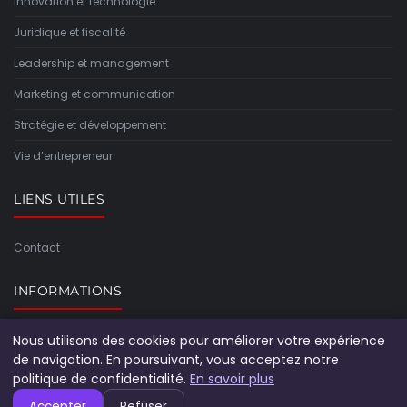
Innovation et technologie
Juridique et fiscalité
Leadership et management
Marketing et communication
Stratégie et développement
Vie d’entrepreneur
LIENS UTILES
Contact
INFORMATIONS
Plan du site
Nous utilisons des cookies pour améliorer votre expérience
de navigation. En poursuivant, vous acceptez notre
politique de confidentialité.
En savoir plus
Accepter
Refuser