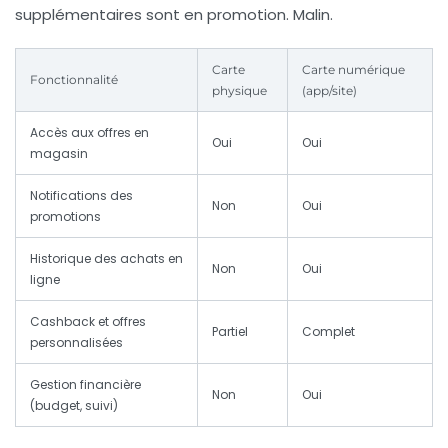
supplémentaires sont en promotion. Malin.
Carte
Carte numérique
Fonctionnalité
physique
(app/site)
Accès aux offres en
Oui
Oui
magasin
Notifications des
Non
Oui
promotions
Historique des achats en
Non
Oui
ligne
Cashback et offres
Partiel
Complet
personnalisées
Gestion financière
Non
Oui
(budget, suivi)