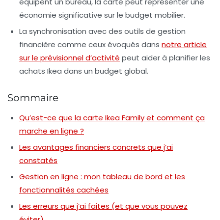
équipent un bureau, la carte peut représenter une
économie significative sur le budget mobilier.
La synchronisation avec des outils de gestion
financière comme ceux évoqués dans
notre article
sur le prévisionnel d’activité
peut aider à planifier les
achats Ikea dans un budget global.
Sommaire
Qu’est-ce que la carte Ikea Family et comment ça
marche en ligne ?
Les avantages financiers concrets que j’ai
constatés
Gestion en ligne : mon tableau de bord et les
fonctionnalités cachées
Les erreurs que j’ai faites (et que vous pouvez
éviter)