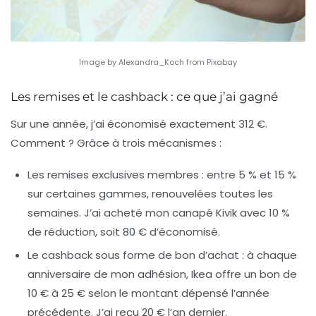
Image by Alexandra_Koch from Pixabay
Les remises et le cashback : ce que j’ai gagné
Sur une année, j’ai économisé exactement 312 €.
Comment ? Grâce à trois mécanismes :
Les remises exclusives membres :
entre 5 % et 15 %
sur certaines gammes, renouvelées toutes les
semaines. J’ai acheté mon canapé Kivik avec 10 %
de réduction, soit 80 € d’économisé.
Le cashback sous forme de bon d’achat :
à chaque
anniversaire de mon adhésion, Ikea offre un bon de
10 € à 25 € selon le montant dépensé l’année
précédente. J’ai reçu 20 € l’an dernier.