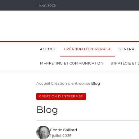
1 août 2026
ACCUEIL
CRÉATION D’ENTREPRISE
GENERAL
MARKETING ET COMMUNICATION
STRATÉGIE ET
Accueil
Création d’entreprise
Blog
CRÉATION D’ENTREPRISE
Blog
Cédric Gaillard
1 juillet 2025