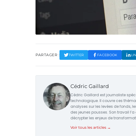
PARTAGER :
TWITTER
FACEBOOK
LI
Cédric Gaillard
Cédric Gaillard est journaliste spéc
technologique. Il couvre ces théma
analyses sur les levées de fonds, l
des jeunes pousses. Son travail l’a
décrypter les enjeux de transforma
Voir tous les articles →