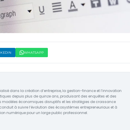
NKEDIN
WHATSAPP
ialisé dans la création d’entreprise, la gestion-finance et l’innovation
tiques depuis plus de quinze ans, produisant des enquêtes et des
es modèles économiques disruptifs et les stratégies de croissance
 conduit à suivre l’évolution des écosystèmes entrepreneuriaux et à
tion numérique pour un large public professionnel.