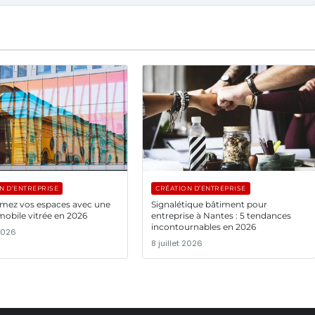
N D’ENTREPRISE
CRÉATION D’ENTREPRISE
rmez vos espaces avec une
Signalétique bâtiment pour
mobile vitrée en 2026
entreprise à Nantes : 5 tendances
incontournables en 2026
 2026
8 juillet 2026