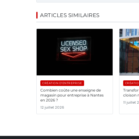
ARTICLES SIMILAIRES
CRÉATION D’ENTREPRISE
CRÉATIO
Combien coûte une enseigne de
Transfo
magasin pour entreprise à Nantes
cloison 
en 2026 ?
11 juillet
12 juillet 2026