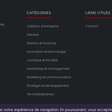
CATÉGORIES
LIENS UTILES
res
Création d’entreprise
Contact
General
Gestion et finances
Innovation et technologie
Juridique et fiscalité
Leadership et management
Marketing et communication
Stratégie et développement
Vie d’entrepreneur
rer votre expérience de navigation. En poursuivant, vous accepte