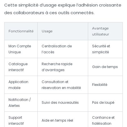
Cette simplicité d’usage explique l’adhésion croissante
des collaborateurs à ces outils connectés.
Avantage
Fonctionnalité
Usage
utilisateur
Mon Compte
Centralisation de
Sécurité et
Unique
l’accès
simplicité
Catalogue
Recherche rapide
Gain de temps
interactif
d’avantages
Application
Consultation et
Flexibilité
mobile
réservation en mobilité
Notification /
Suivi des nouveautés
Pas de loupé
Alertes
Support
Confiance et
Aide en temps réel
interactif
fidélisation