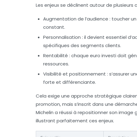
Les enjeux se déclinent autour de plusieurs a
Augmentation de l’audience :
toucher un 
constant.
Personnalisation :
il devient essentiel d
spécifiques des segments clients.
Rentabilité :
chaque euro investi doit gén
ressources.
Visibilité et positionnement :
s’assurer un
forte et différenciante.
Cela exige une approche stratégique claireme
promotion, mais s’inscrit dans une démarch
Michelin a réussi à repositionner son image gr
illustrant parfaitement ces enjeux.