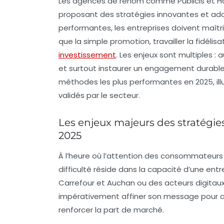
Les agences de renom comme Publicis et Hav
proposant des stratégies innovantes et adap
performantes, les entreprises doivent maîtris
que la simple promotion, travailler la fidéli
investissement
. Les enjeux sont multiples : a
et surtout instaurer un engagement durable
méthodes les plus performantes en 2025, il
validés par le secteur.
Les enjeux majeurs des stratégi
2025
À l’heure où l’attention des consommateurs 
difficulté réside dans la capacité d’une ent
Carrefour et Auchan ou des acteurs digita
impérativement affiner son message pour 
renforcer la part de marché.