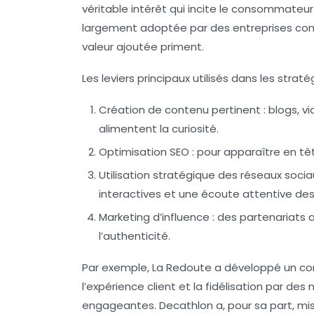
véritable intérêt qui incite le consommateur
largement adoptée par des entreprises comm
valeur ajoutée priment.
Les leviers principaux utilisés dans les stratégi
Création de contenu pertinent :
blogs, vi
alimentent la curiosité.
Optimisation SEO :
pour apparaître en tête
Utilisation stratégique des réseaux sociau
interactives et une écoute attentive de
Marketing d’influence :
des partenariats a
l’authenticité.
Par exemple, La Redoute a développé un con
l’expérience client et la fidélisation par 
engageantes. Decathlon a, pour sa part, mis