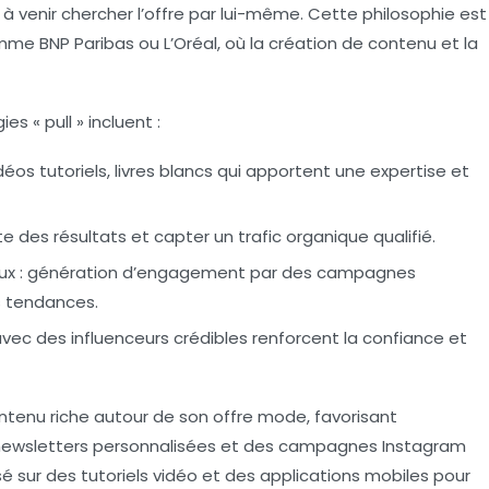
 à venir chercher l’offre par lui-même. Cette philosophie est
e BNP Paribas ou L’Oréal, où la création de contenu et la
es « pull » incluent :
déos tutoriels, livres blancs qui apportent une expertise et
 des résultats et capter un trafic organique qualifié.
x :
génération d’engagement par des campagnes
s tendances.
vec des influenceurs crédibles renforcent la confiance et
tenu riche autour de son offre mode, favorisant
des newsletters personnalisées et des campagnes Instagram
é sur des tutoriels vidéo et des applications mobiles pour