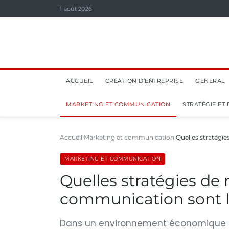
1 août 2026
ACCUEIL
CRÉATION D’ENTREPRISE
GENERAL
MARKETING ET COMMUNICATION
STRATÉGIE ET
Accueil
Marketing et communication
Quelles stratégi
MARKETING ET COMMUNICATION
Quelles stratégies de
communication sont le
Dans un environnement économique de p