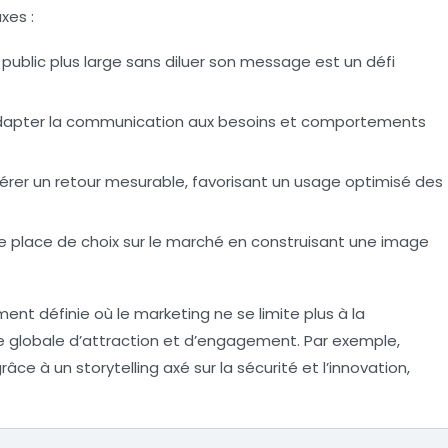
xes :
public plus large sans diluer son message est un défi
’adapter la communication aux besoins et comportements
érer un retour mesurable, favorisant un usage optimisé des
e place de choix sur le marché en construisant une image
nt définie où le marketing ne se limite plus à la
e globale d’attraction et d’engagement. Par exemple,
âce à un storytelling axé sur la sécurité et l’innovation,