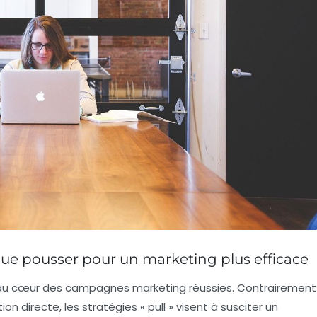
ôt que pousser pour un marketing plus efficace
is au cœur des campagnes marketing réussies. Contrairement
 directe, les stratégies « pull » visent à susciter un