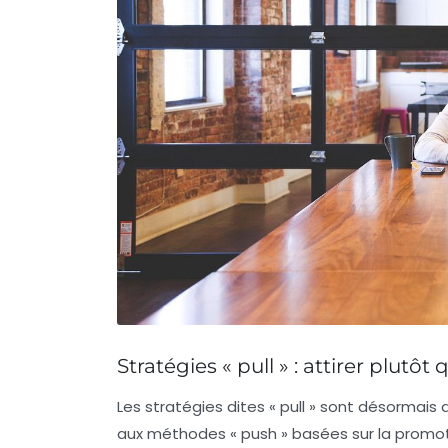
Stratégies « pull » : attirer plut
Les stratégies dites « pull » sont désorma
aux méthodes « push » basées sur la promotion