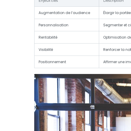
Enjeux clés
Description
Augmentation de l’audience
Élargir la por
Personnalisation
Segmenter et ci
Rentabilité
Optimisation de
Visibilité
Renforcer la no
Positionnement
Affirmer une im