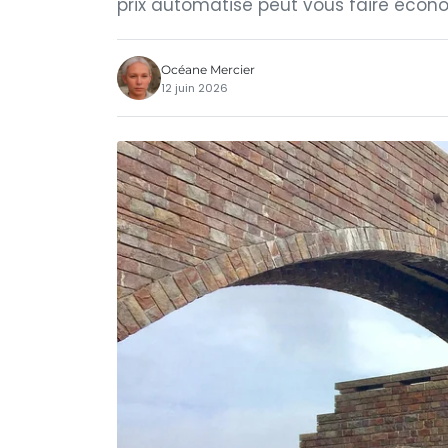
prix automatisé peut vous faire écon
Océane Mercier
12 juin 2026