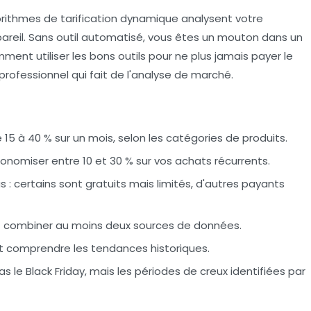
gorithmes de tarification dynamique analysent votre
areil. Sans outil automatisé, vous êtes un mouton dans un
nt utiliser les bons outils pour ne plus jamais payer le
professionnel qui fait de l'
analyse de marché
.
 15 à 40 % sur un mois, selon les catégories de produits.
onomiser entre 10 et 30 % sur vos achats récurrents.
as : certains sont gratuits mais limités, d'autres payants
aut combiner au moins deux sources de données.
faut comprendre les tendances historiques.
 le Black Friday, mais les périodes de creux identifiées par