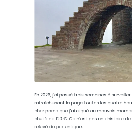
En 2026, j'ai passé trois semaines à surveil
rafraîchissant la page toutes les quatre he
cher parce que j'ai cliqué au mauvais moment,
chuté de 120 €. Ce n'est pas une histoire de m
relevé de prix en ligne
.