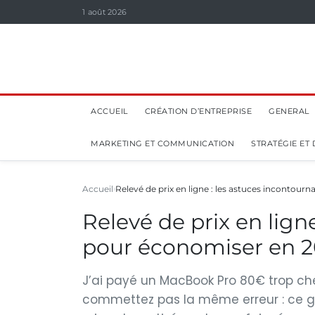
1 août 2026
ACCUEIL
CRÉATION D’ENTREPRISE
GENERAL
MARKETING ET COMMUNICATION
STRATÉGIE ET
Accueil
Relevé de prix en ligne : les astuces incontourn
Relevé de prix en lign
pour économiser en 
J’ai payé un MacBook Pro 80€ trop che
commettez pas la même erreur : ce g