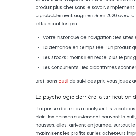
produit plus cher sans le savoir, simplemen
a probablement augmenté en 2026 avec la gén
influencent les prix :
Votre historique de navigation
: les sites
La demande en temps réel
: un produit 
Les stocks
: moins il en reste, plus le prix 
Les concurrents
: les algorithmes scannent
Bref, sans
outil
de
suivi des prix
, vous jouez a
La psychologie derrière la tarificatio
J'ai passé des mois à analyser les variations
clair : les baisses surviennent souvent la nu
hausses, elles, arrivent en journée, surtout
maximisent les profits sur les acheteurs impu