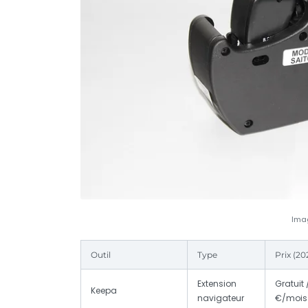
Imag
Outil
Type
Prix (20
Extension
Gratuit 
Keepa
navigateur
€/mois