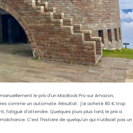
ler manuellement le prix d'un MacBook Pro sur Amazon,
ures comme un automate. Résultat : j'ai acheté 80 € trop
 fatigué d'attendre. Quelques jours plus tard, le prix a
alchance. C'est l'histoire de quelqu'un qui n'utilisait pas un