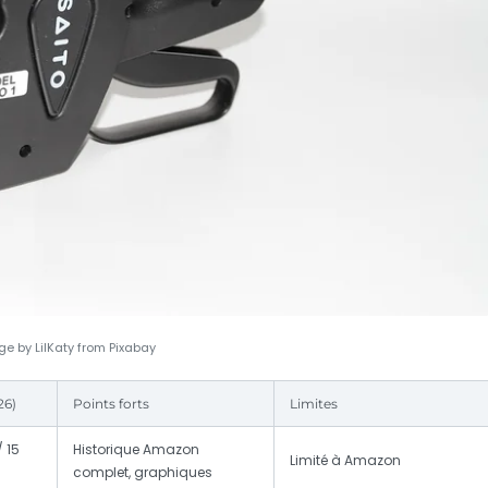
e by LilKaty from Pixabay
26)
Points forts
Limites
/ 15
Historique Amazon
Limité à Amazon
complet, graphiques