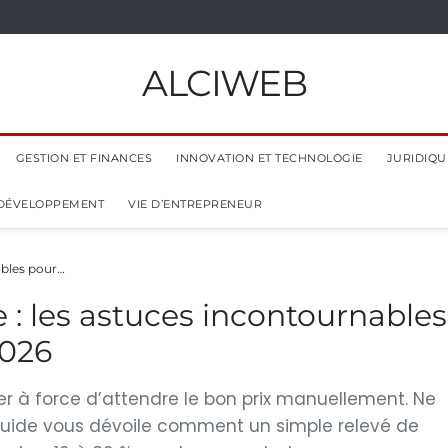
ALCIWEB
GESTION ET FINANCES
INNOVATION ET TECHNOLOGIE
JURIDIQUE
 DÉVELOPPEMENT
VIE D’ENTREPRENEUR
ables pour…
e : les astuces incontournables
2026
r à force d’attendre le bon prix manuellement. Ne
uide vous dévoile comment un simple relevé de