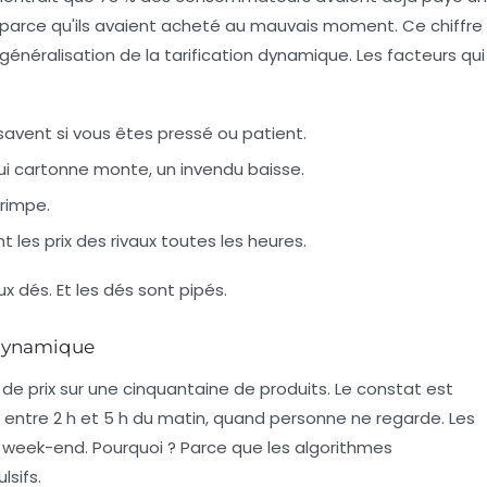
t parce qu'ils avaient acheté au mauvais moment. Ce chiffre
éralisation de la tarification dynamique. Les facteurs qui
 savent si vous êtes pressé ou patient.
qui cartonne monte, un invendu baisse.
grimpe.
 les prix des rivaux toutes les heures.
ux dés. Et les dés sont pipés.
n dynamique
 de prix sur une cinquantaine de produits. Le constat est
it, entre 2 h et 5 h du matin, quand personne ne regarde. Les
 le week-end. Pourquoi ? Parce que les algorithmes
lsifs.