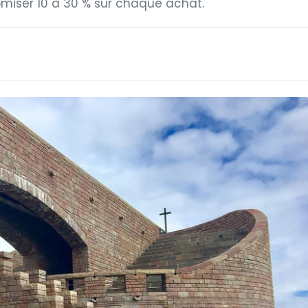
omiser 10 à 30 % sur chaque achat.