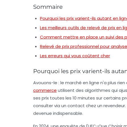
Sommaire
Pourquoi les prix varient-ils autant en lign
Les meilleurs outils de relevé de prix en l
Comment mettre en place un suivi des pr
Relevé de prix professionnel pour analy
Les erreurs qui vous coûtent cher
Pourquoi les prix varient-ils auta
Avouons-le : le marché en ligne n'a plus rie
commerce
utilisent des algorithmes qui aj
ses prix
toutes les 10 minutes
sur certains pr
consulter via un contact chez un revendeur. C
devenue indispensable.
En 2024, une enquête de l'UFC-Que Choisir