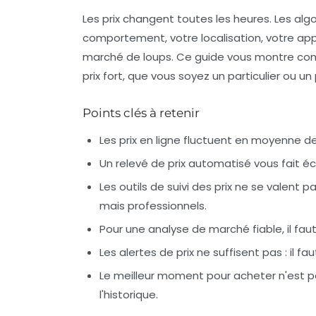
Les prix changent toutes les heures. Les al
comportement, votre localisation, votre app
marché de loups. Ce guide vous montre comme
prix fort, que vous soyez un particulier ou un 
Points clés à retenir
Les prix en ligne fluctuent en moyenne de
Un relevé de prix automatisé vous fait éc
Les outils de suivi des prix ne se valent p
mais professionnels.
Pour une analyse de marché fiable, il f
Les alertes de prix ne suffisent pas : il 
Le meilleur moment pour acheter n'est pas
l'historique.