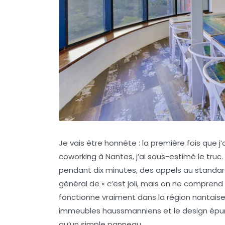
Je vais être honnête : la première fois que j
coworking à Nantes, j’ai sous-estimé le truc.
pendant dix minutes, des appels au standar
général de « c’est joli, mais on ne comprend r
fonctionne vraiment dans la région nantaise.
immeubles haussmanniens et le design épur
qu’un simple panneau.