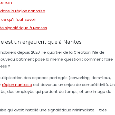
terrain
 dans la région nantaise
ce qu’il faut savoir
de signalétique à Nantes
re est un enjeu critique à Nantes
iliers depuis 2020 : le quartier de la Création, l’île de
 nouveau bâtiment pose la même question : comment faire
ress ?
multiplication des espaces partagés (coworking, tiers-lieux,
ur
région nantaise
est devenue un enjeu de compétitivité. Un
strés, des employés qui perdent du temps, et une image de
aise qui avait installé une signalétique minimaliste – très