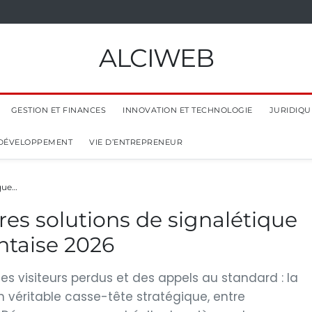
ALCIWEB
GESTION ET FINANCES
INNOVATION ET TECHNOLOGIE
JURIDIQUE
 DÉVELOPPEMENT
VIE D’ENTREPRENEUR
ique…
res solutions de signalétique
ntaise 2026
s visiteurs perdus et des appels au standard : la
n véritable casse-tête stratégique, entre