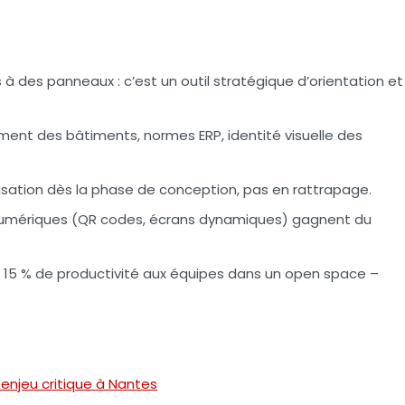
s à des panneaux : c’est un outil stratégique d’orientation et
ement des bâtiments, normes ERP, identité visuelle des
lisation dès la phase de conception, pas en rattrapage.
s numériques (QR codes, écrans dynamiques) gagnent du
5 % de productivité aux équipes dans un open space –
 enjeu critique à Nantes