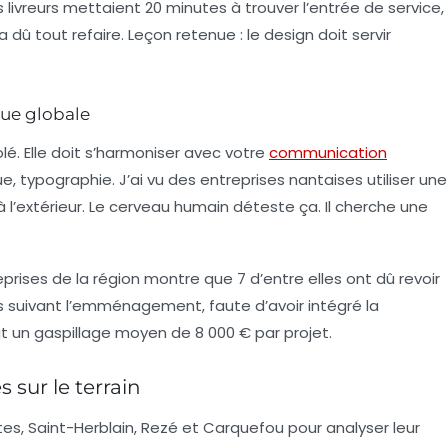
s livreurs mettaient 20 minutes à trouver l’entrée de service,
 dû tout refaire. Leçon retenue : le design doit servir
que globale
solé. Elle doit s’harmoniser avec votre
communication
e, typographie. J’ai vu des entreprises nantaises utiliser une
 à l’extérieur. Le cerveau humain déteste ça. Il cherche une
rises de la région montre que 7 d’entre elles ont dû revoir
ns suivant l’emménagement, faute d’avoir intégré la
it un gaspillage moyen de 8 000 € par projet.
s sur le terrain
tes, Saint-Herblain, Rezé et Carquefou pour analyser leur