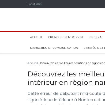
1 août 2026
ACCUEIL
CRÉATION D’ENTREPRISE
GENERAL
MARKETING ET COMMUNICATION
STRATÉGIE ET
Accueil
Découvrez les meilleures solutions de signalét
Découvrez les meilleu
intérieur en région na
Cette erreur de débutant m’a coûté de
signalétique intérieure à Nantes est u