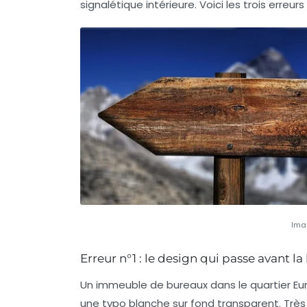
signalétique intérieure. Voici les trois erreur
Ima
Erreur n°1 : le design qui passe avant la l
Un immeuble de bureaux dans le quartier Eu
une typo blanche sur fond transparent. Très b