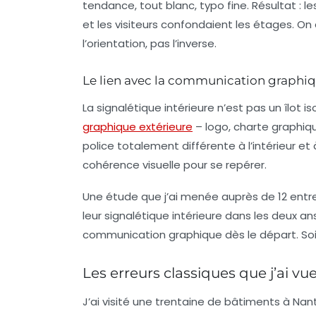
tendance, tout blanc, typo fine. Résultat : le
et les visiteurs confondaient les étages. On a
l’orientation, pas l’inverse.
Le lien avec la communication graphi
La signalétique intérieure n’est pas un îlot i
graphique extérieure
– logo, charte graphiqu
police totalement différente à l’intérieur et
cohérence visuelle pour se repérer.
Une étude que j’ai menée auprès de 12 entrep
leur signalétique intérieure dans les deux a
communication graphique
dès le départ. So
Les erreurs classiques que j’ai vue
J’ai visité une trentaine de bâtiments à Nan