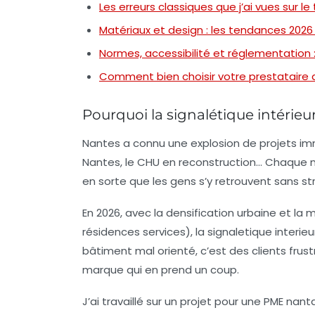
Les erreurs classiques que j’ai vues sur le 
Matériaux et design : les tendances 2026
Normes, accessibilité et réglementation : 
Comment bien choisir votre prestataire 
Pourquoi la signalétique intérieu
Nantes a connu une explosion de projets immob
Nantes, le CHU en reconstruction… Chaque
en sorte que les gens s’y retrouvent sans st
En 2026, avec la densification urbaine et la 
résidences services), la
signaletique interie
bâtiment mal orienté, c’est des clients fru
marque qui en prend un coup.
J’ai travaillé sur un projet pour une PME nant